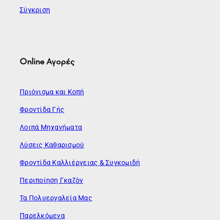
Σύγκριση
Online Αγορές
Πριόνισμα και Κοπή
Φροντίδα Γής
Λοιπά Μηχανήματα
Λύσεις Καθαρισμού
Φροντίδα Καλλιέργειας & Συγκομιδή
Περιποίηση Γκαζόν
Τα Πολυεργαλεία Μας
Παρελκόμενα