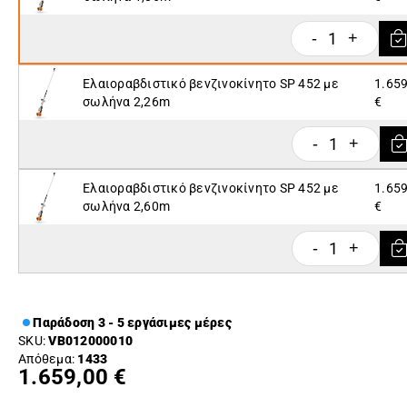
1
-
+
Ελαιοραβδιστικό βενζινοκίνητο SP 452 με
1.659
σωλήνα 2,26m
€
1
-
+
Ελαιοραβδιστικό βενζινοκίνητο SP 452 με
1.659
σωλήνα 2,60m
€
1
-
+
Παράδοση 3 - 5 εργάσιμες μέρες
SKU:
VB012000010
Απόθεμα:
1433
1.659,00 €