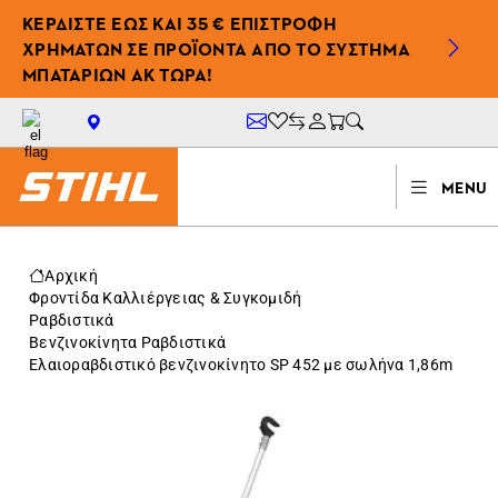
ΚΕΡΔΙΣΤΕ ΕΩΣ ΚΑΙ 35 € ΕΠΙΣΤΡΟΦΗ
ΧΡΗΜΑΤΩΝ ΣΕ ΠΡΟΪΟΝΤΑ ΑΠΟ ΤΟ ΣΥΣΤΗΜΑ
ΜΠΑΤΑΡΙΩΝ AK ΤΩΡΑ!
MENU
Αρχική
Φροντίδα Καλλιέργειας & Συγκομιδή
Ραβδιστικά
Βενζινοκίνητα Ραβδιστικά
Ελαιοραβδιστικό βενζινοκίνητο SP 452 με σωλήνα 1,86m