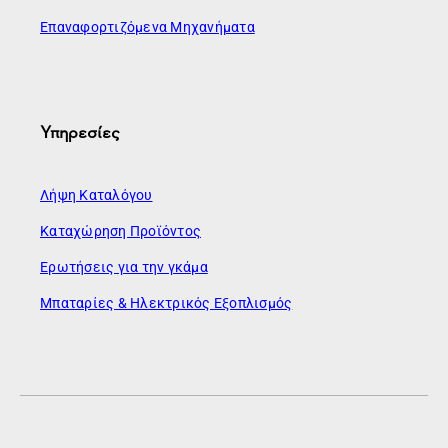
Επαναφορτιζόμενα Μηχανήματα
Υπηρεσίες
Λήψη Καταλόγου
Καταχώρηση Προϊόντος
Ερωτήσεις για την γκάμα
Μπαταρίες & Ηλεκτρικός Εξοπλισμός