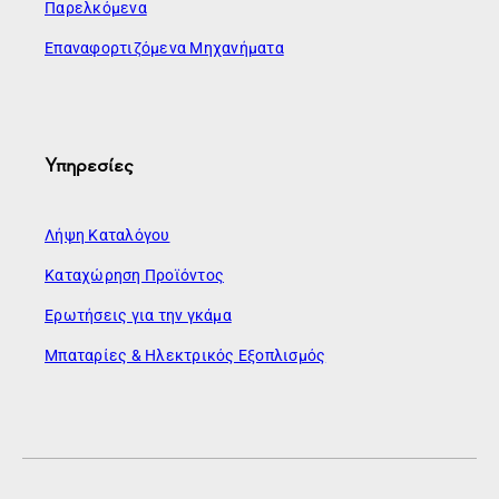
Παρελκόμενα
Επαναφορτιζόμενα Μηχανήματα
Υπηρεσίες
Λήψη Καταλόγου
Καταχώρηση Προϊόντος
Ερωτήσεις για την γκάμα
Μπαταρίες & Ηλεκτρικός Εξοπλισμός