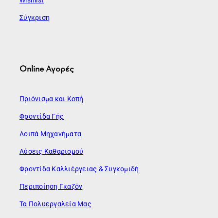
Wishlist
Σύγκριση
Online Αγορές
Πριόνισμα και Κοπή
Φροντίδα Γής
Λοιπά Μηχανήματα
Λύσεις Καθαρισμού
Φροντίδα Καλλιέργειας & Συγκομιδή
Περιποίηση Γκαζόν
Τα Πολυεργαλεία Μας