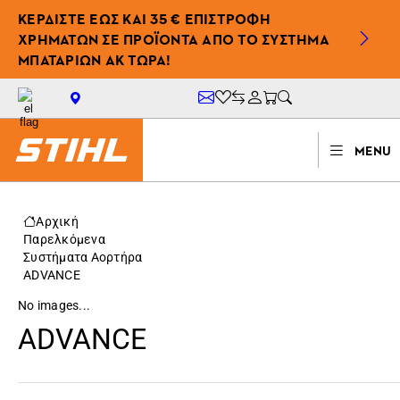
ΚΕΡΔΙΣΤΕ ΕΩΣ ΚΑΙ 35 € ΕΠΙΣΤΡΟΦΗ
ΧΡΗΜΑΤΩΝ ΣΕ ΠΡΟΪΟΝΤΑ ΑΠΟ ΤΟ ΣΥΣΤΗΜΑ
ΜΠΑΤΑΡΙΩΝ AK ΤΩΡΑ!
MENU
Αρχική
Παρελκόμενα
Συστήματα Αορτήρα
ADVANCE
No images...
ADVANCE